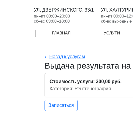
УЛ. ДЗЕРЖИНСКОГО, 33/1
УЛ. ХАЛТУРИН
пн‒пт 09:00‒20:00
пн‒пт 09:00‒12:
сб‒вс 09:00‒18:00
сб-вс выходные
ГЛАВНАЯ
УСЛУГИ
Назад к услугам
Выдача результата на
Стоимость услуги: 300,00 руб.
Категория: Рентгенография
Записаться