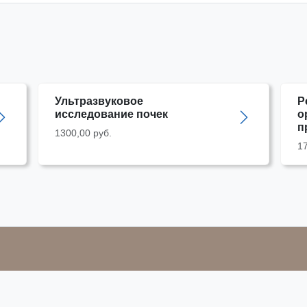
Ультразвуковое
Р
исследование почек
о
п
1300,00 руб.
17