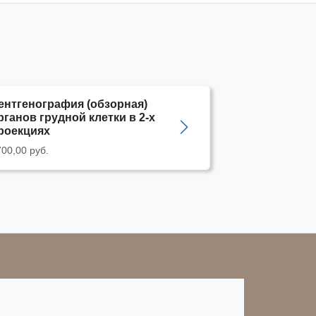
ентгенография (обзорная)
рганов грудной клетки в 2-х
роекциях
00,00 руб.