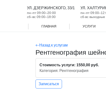
УЛ. ДЗЕРЖИНСКОГО, 33/1
УЛ. ХАЛТУРИН
пн‒пт 09:00‒20:00
пн‒пт 09:00‒12:
сб‒вс 09:00‒18:00
сб-вс выходные
ГЛАВНАЯ
УСЛУГИ
Назад к услугам
Рентгенография шейно
Стоимость услуги: 1550,00 руб.
Категория: Рентгенография
Записаться