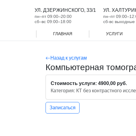
УЛ. ДЗЕРЖИНСКОГО, 33/1
УЛ. ХАЛТУРИН
пн‒пт 09:00‒20:00
пн‒пт 09:00‒12:
сб‒вс 09:00‒18:00
сб-вс выходные
ГЛАВНАЯ
УСЛУГИ
Назад к услугам
Компьютерная томогра
Стоимость услуги: 4900,00 руб.
Категория: КТ без контрастного иссл
Записаться