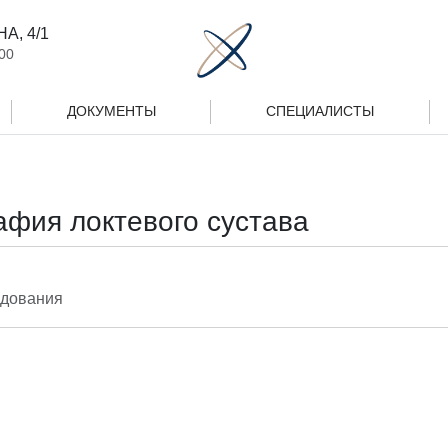
А, 4/1
00
ДОКУМЕНТЫ
СПЕЦИАЛИСТЫ
фия локтевого сустава
едования